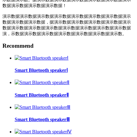
数据演示数据演示数据演示数据！
演示数据演示数据演示数据演示数据演示数据演示数据演示数据演示
数据演示数据演示数据，据演示数据演示数据演示数据演示数据演示
数据演示数据演示数据演示数据演示数据演示数据演示数据演示数据
演，示数据演示数据演示数据演示数据演示数据演示数据演示数。
Recommend
Smart Bluetooth speakerⅠ
Smart Bluetooth speakerⅡ
Smart Bluetooth speakerⅢ