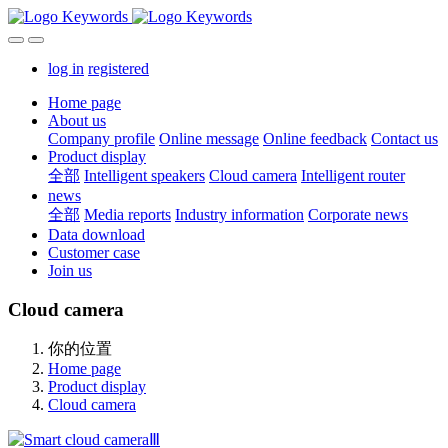
log in
registered
Home page
About us
Company profile
Online message
Online feedback
Contact us
Product display
全部
Intelligent speakers
Cloud camera
Intelligent router
news
全部
Media reports
Industry information
Corporate news
Data download
Customer case
Join us
Cloud camera
你的位置
Home page
Product display
Cloud camera