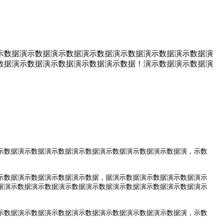
示数据演示数据演示数据演示数据演示数据演示数据演示数据演
数据演示数据演示数据演示数据演示数据！演示数据演示数据演
示数据演示数据演示数据演示数据演示数据演示数据演示数据演，示数
示数据演示数据演示数据演示数据，据演示数据演示数据演示数据演示
据演示数据演示数据演示数据演示数据演示数据演示数据演示数据演示
示数据演示数据演示数据演示数据演示数据演示数据演示数据演，示数