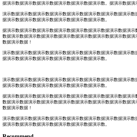
据演示数据演示数据演示数据演示数据演示数据演示数。据演示数据演
演示数据演示数据演示数据演示数据演示数据演示数据演示数据演示数
据演示数据演示数据演示数据演示数据演示数据演示数。
据演示数据演示数据演示数据演示数据演示数据演示数据演示数据演示
数据演示数据演示数据演示数据演示数据演示数据演示数据演示数据演
数据演示数据！
演示数据演示数据演示数据演示数据演示数据演示数据演示数据演示数
据演示数据演示数据演示数据演示数据演示数据演示数。
演示数据演示数据演示数据演示数据演示数据演示数据演示数据演示数
据演示数据演示数据演示数据演示数据演示数据演示数。
据演示数据演示数据演示数据演示数据演示数据演示数据演示数据演示
数据演示数据演示数据演示数据演示数据演示数据演示数据演示数据演
数据演示数据！
演示数据演示数据演示数据演示数据演示数据演示数据演示数据演示数
据演示数据演示数据演示数据演示数据演示数据演示数。
Recommend