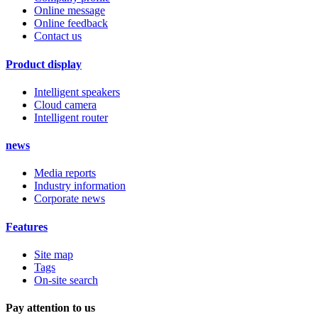
Online message
Online feedback
Contact us
Product display
Intelligent speakers
Cloud camera
Intelligent router
news
Media reports
Industry information
Corporate news
Features
Site map
Tags
On-site search
Pay attention to us