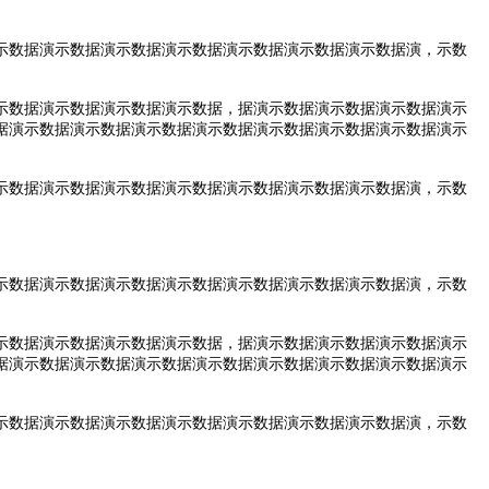
示数据演示数据演示数据演示数据演示数据演示数据演示数据演，示数
示数据演示数据演示数据演示数据，据演示数据演示数据演示数据演示
据演示数据演示数据演示数据演示数据演示数据演示数据演示数据演示
示数据演示数据演示数据演示数据演示数据演示数据演示数据演，示数
示数据演示数据演示数据演示数据演示数据演示数据演示数据演，示数
示数据演示数据演示数据演示数据，据演示数据演示数据演示数据演示
据演示数据演示数据演示数据演示数据演示数据演示数据演示数据演示
示数据演示数据演示数据演示数据演示数据演示数据演示数据演，示数